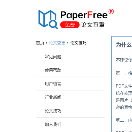
®
首页 >
论文查重
>
论文技巧
为什么
常见问题
不建议使
使用帮助
第一，
用户留言
PDF
统在处理
行业新闻
是图片
杂的表
论文技巧
第二，
加入我们