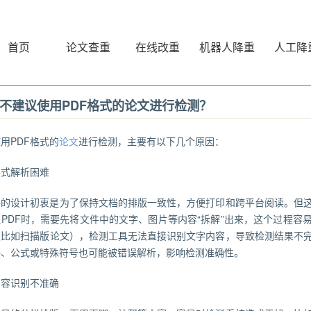
首页
论文查重
在线改重
机器人降重
人工降
不建议使用PDF格式的论文进行检测？
用PDF格式的
论文
进行检测，主要有以下几个原因：
格式解析困难
文件的设计初衷是为了保持文档的排版一致性，方便打印和跨平台阅读。但
PDF时，需要先将文件中的文字、图片等内容“拆解”出来，这个过程容
（比如扫描版论文），检测工具无法直接识别文字内容，导致检测结果不
格、公式或特殊符号也可能被错误解析，影响检测准确性。
内容识别不准确