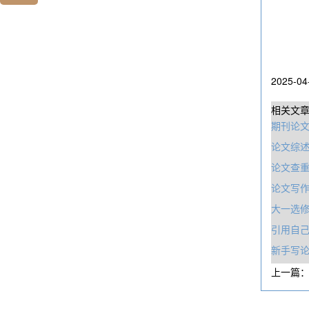
2025-04
相关文
期刊论文
论文综
论文查
论文写作
大一选修
引用自
新手写
上一篇