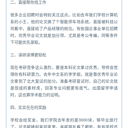
二、直接帮你找工作
很多企业招聘时会特别关注这点。比如去年我们学校计算机
系的小王，他的论文搞了个智能停车场系统，直接被科技公
司看中，直接给了产品经理的岗位。有些国企事业单位招聘
时，优秀毕业论文就是加分项，尤其是考公考编，同等条件
下可能优先录取。
三、读研读博更轻松
现在考研竞争这么激烈，要是本科论文拿过优秀，导师会觉
得你有科研潜力。去年中文系的李学姐，就是靠优秀毕业论
文拿到了北大复试的加分。准备考研复试时，自己的论文就
是现成的素材库，回答专业问题更有底气。出国留学申请
时，这也算学术能力的证明。
四、实实在在的奖励
学校会给奖金，我们学院去年发的是3000块，够毕业旅行
了。证书能裱起来挂家里，亲戚朋友看了都夸。有些学校还