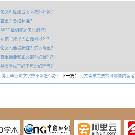
章
论文AI检测占比高怎么补救？
文查重率合格标准？
AIGC检测偏高怎么调整？
初稿写成了大白话可以吗?
的论文也会被标红？怎么降重？
文查重摘要和正文部分必检吗？
AI检测成了必不可少的环节？
：
博士毕业论文字数不够怎么办？
下一篇：
论文查重主要检测哪些内容范