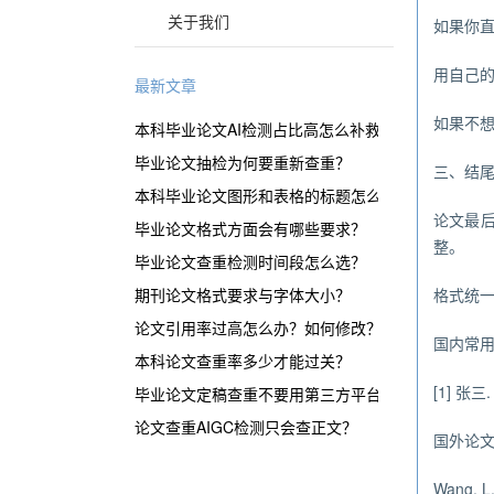
关于我们
如果你
用自己
最新文章
如果不
本科毕业论文AI检测占比高怎么补救？
毕业论文抽检为何要重新查重？
三、结
本科毕业论文图形和表格的标题怎么表示？
论文最后
毕业论文格式方面会有哪些要求？
整。
毕业论文查重检测时间段怎么选？
期刊论文格式要求与字体大小？
格式统
论文引用率过高怎么办？如何修改？
国内常用的
本科论文查重率多少才能过关？
[1] 张
毕业论文定稿查重不要用第三方平台？
论文查重AIGC检测只会查正文？
国外论文
Wang, L.