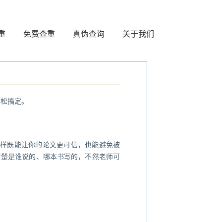
重
免费查重
真伪查询
关于我们
轻松搞定。
这样既能让你的论文更可信，也能避免被
清楚是谁说的、哪本书写的，不然老师可