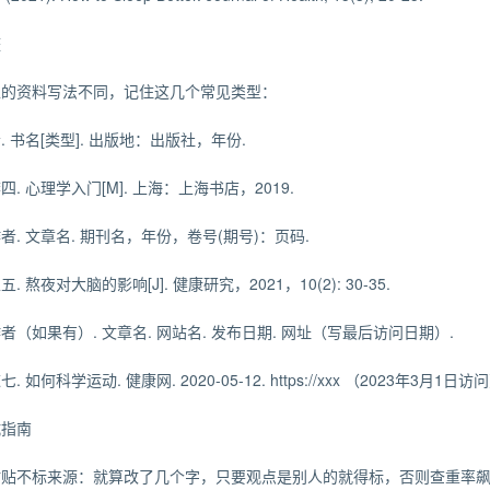
整
型的资料写法不同，记住这几个常见类型：
. 书名[类型]. 出版地：出版社，年份.
. 心理学入门[M]. 上海：上海书店，2019.
者. 文章名. 期刊名，年份，卷号(期号)：页码.
. 熬夜对大脑的影响[J]. 健康研究，2021，10(2): 30-35.
者（如果有）. 文章名. 网站名. 发布日期. 网址（写最后访问日期）.
 如何科学运动. 健康网. 2020-05-12. https://xxx （2023年3月1日访问
坑指南
粘贴不标来源：就算改了几个字，只要观点是别人的就得标，否则查重率