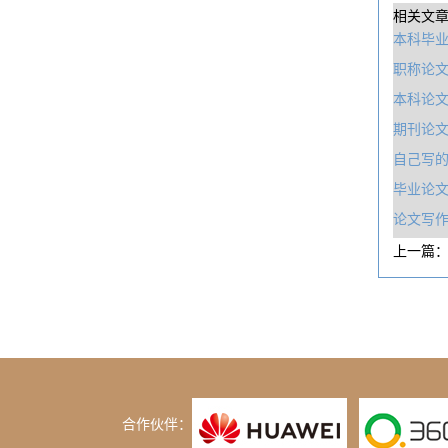
相关文
本科毕业
职称论
本科论文
期刊论文
自己写
毕业论
论文写作
上一篇
合作伙伴：