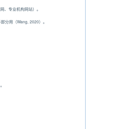
官网、专业机构网站）。
用（Wang, 2020）。
。
业。