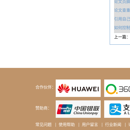
论文页
论文查
引用自
如何控
上一篇
合作伙伴：
赞助商：
常见问题
|
使用帮助
|
用户留言
|
行业新闻
|