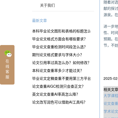
随着对
关于我们
献的探
源泉。
最新文章
进一步
本科毕业论文图形和表格的标题怎么表示？
性、时
毕业论文格式方面会有哪些要求？
预期。
节，不
毕业论文查重检测时间段怎么选？
期刊论文格式要求与字体大小？
在
论文引用率过高怎么办？如何修改？
线
本科论文查重率多少才能过关？
客
服
毕业论文定稿查重不要用第三方平台？
2025-02
论文查重AIGC检测只会查正文？
相关文
英文论文查重AI率高怎么降？
大学课程
论文改写润色可以借助AI工具吗？
论文查重
学术论文