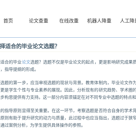
首页
论文查重
在线改重
机器人降重
人工降
择适合的毕业论文选题？
择适合的毕业
论文
选题？选题不仅是毕业论文的起点，更是影响研究成果
度，指导提纲的形成。
文选题的第一步，应当审视选题的现状与背景。教育体制内，毕业论文作
，更是学生个性与专业素养的展现。因此，分析现有的研究趋势、学术圈
初步构思提供有力支持。这一部分内容须锚定在对不同专业中选题的特点
题的指导原则显得至关重要。在这一环节，考察选题是否符合自身的学术
些原则有助于提升研究的动力与质量，此过程中也应当指出，选题过于狭
以通过案例分析，为学生提供具体操作的参照。