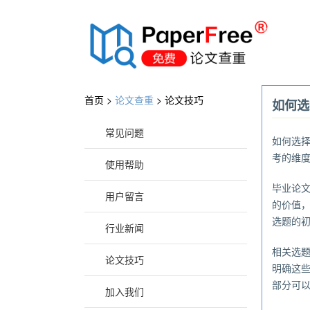
®
首页 >
论文查重
>
论文技巧
如何选
常见问题
如何选
考的维
使用帮助
毕业论
用户留言
的价值
选题的
行业新闻
相关选
论文技巧
明确这
部分可
加入我们