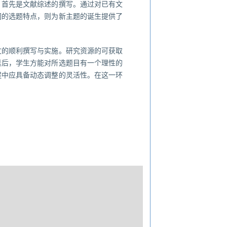
，首先是文献综述的撰写。通过对已有文
们的选题特点，则为新主题的诞生提供了
文的顺利撰写与实施。研究资源的可获取
素后，学生方能对所选题目有一个理性的
程中应具备动态调整的灵活性。在这一环
。