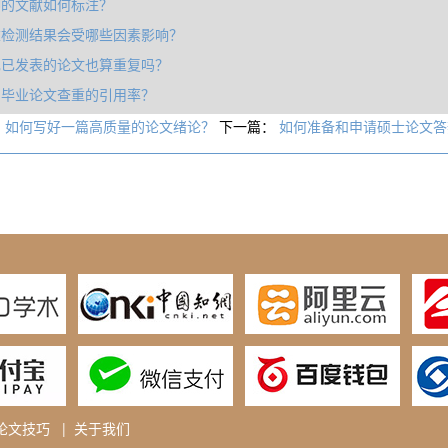
脚的文献如何标注？
重检测结果会受哪些因素影响？
己已发表的论文也算重复吗？
制毕业论文查重的引用率？
：
如何写好一篇高质量的论文绪论？
下一篇：
如何准备和申请硕士论文答
论文技巧
|
关于我们