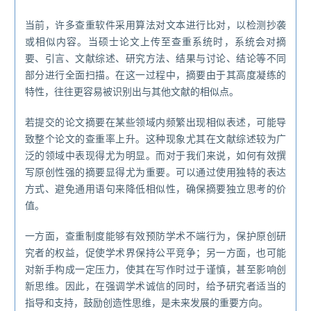
当前，许多查重软件采用算法对文本进行比对，以检测抄袭
或相似内容。当硕士论文上传至查重系统时，系统会对摘
要、引言、文献综述、研究方法、结果与讨论、结论等不同
部分进行全面扫描。在这一过程中，摘要由于其高度凝练的
特性，往往更容易被识别出与其他文献的相似点。
若提交的论文摘要在某些领域内频繁出现相似表述，可能导
致整个论文的查重率上升。这种现象尤其在文献综述较为广
泛的领域中表现得尤为明显。而对于我们来说，如何有效撰
写原创性强的摘要显得尤为重要。可以通过使用独特的表达
方式、避免通用语句来降低相似性，确保摘要独立思考的价
值。
一方面，查重制度能够有效预防学术不端行为，保护原创研
究者的权益，促使学术界保持公平竞争；另一方面，也可能
对新手构成一定压力，使其在写作时过于谨慎，甚至影响创
新思维。因此，在强调学术诚信的同时，给予研究者适当的
指导和支持，鼓励创造性思维，是未来发展的重要方向。