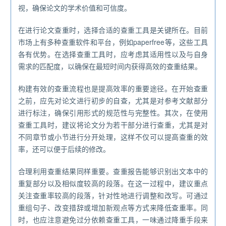
视，确保论文的学术价值和可信度。
在进行论文查重时，选择合适的查重工具是关键所在。目前
市场上有多种查重软件和平台，例如paperfree等，这些工具
各有优势。在选择查重工具时，应考虑其适用性以及与自身
需求的匹配度，以确保在最短时间内获得高效的查重结果。
构建有效的查重流程也是提高效率的重要途径。在开始查重
之前，应先对论文进行初步的自查，尤其是对参考文献部分
进行标注，确保引用形式的规范性与完整性。其次，在使用
查重工具时，建议将论文分为若干部分进行查重，尤其是对
不同章节或小节进行分开处理，这样不仅可以提高查重的效
率，还可以便于后续的修改。
合理利用查重结果同样重要。查重报告能够识别出文本中的
重复部分以及相似度较高的段落。在这一过程中，建议重点
关注查重率较高的段落，针对性地进行调整和改写。可通过
重组句子、改变措辞或增加新观点等方式来降低查重率。同
时，也应注意避免过分依赖查重工具，一味通过降重手段来