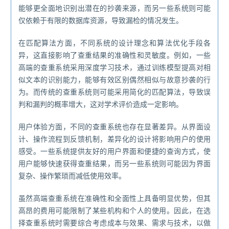
能够更全面地识别出潜在的抄袭来源，而另一些系统则可能
仅依赖于有限的数据库资源，导致漏检的情况发生。
在匹配算法方面，不同系统的设计理念和算法优化手段各
异，这直接影响了查重结果的准确性和灵敏度。例如，一些
高端的查重系统采用深度学习技术，通过训练模型提高对相
似文本的识别能力，能够有效区别偶然相似与故意抄袭的行
为。而传统的查重系统则可能采用简化的匹配算法，导致误
判和漏判的概率增大，这对学术评价造成一定影响。
用户体验方面，不同的查重系统也存在显著差异。从界面设
计、操作流程到反馈机制，差异化的设计将影响用户的使用
感受。一些系统提供友好的用户界面和便捷的查询方式，使
用户能够快速获得查重结果，而另一些系统则可能因为界面
复杂、操作繁琐而减低使用效率。
虽然高端查重系统在准确性和全面性上具备明显优势，但其
高昂的费用可能限制了某些机构和个人的使用。因此，在选
择查重系统时需要综合考虑成本与效果、需求与技术，以做