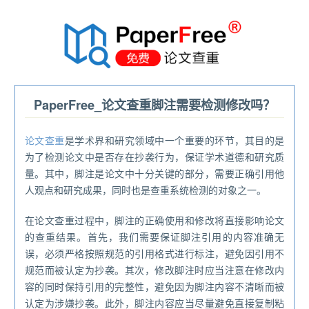
®
PaperFree_论文查重脚注需要检测修改吗？
论文查重
是学术界和研究领域中一个重要的环节，其目的是
为了检测论文中是否存在抄袭行为，保证学术道德和研究质
量。其中，脚注是论文中十分关键的部分，需要正确引用他
人观点和研究成果，同时也是查重系统检测的对象之一。
在论文查重过程中，脚注的正确使用和修改将直接影响论文
的查重结果。首先，我们需要保证脚注引用的内容准确无
误，必须严格按照规范的引用格式进行标注，避免因引用不
规范而被认定为抄袭。其次，修改脚注时应当注意在修改内
容的同时保持引用的完整性，避免因为脚注内容不清晰而被
认定为涉嫌抄袭。此外，脚注内容应当尽量避免直接复制粘