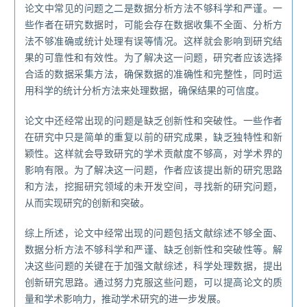
论文中常见的问题之二是数据分析方法不够科学和严谨。一
些作者在研究数据时，可能会存在数据收集不全面、分析方
法不够准确或统计处理有误等情况。这样就会影响到研究结
果的可靠性和有效性。为了解决这一问题，研究者应该选择
合适的数据采集方法，确保数据的准确性和完整性，同时运
用科学的统计分析方法来处理数据，确保结果的可信度。
论文中还经常出现的问题是缺乏创新性和突破性。一些作者
在研究中只是简单的重复以前的研究成果，缺乏独特性和新
颖性。这样就会导致研究的学术贡献度不够高，对学术界的
影响有限。为了解决这一问题，作者应该提出新的研究思路
和方法，挖掘研究领域的未开发空间，寻找新的研究问题，
从而实现研究的创新和突破。
综上所述，论文中经常出现的问题包括文献综述不够全面、
数据分析方法不够科学和严谨、缺乏创新性和突破性等。解
决这些问题的关键在于加强文献综述，科学处理数据，提出
创新研究思路。通过努力克服这些问题，可以提高论文的质
量和学术影响力，推动学术研究的进一步发展。