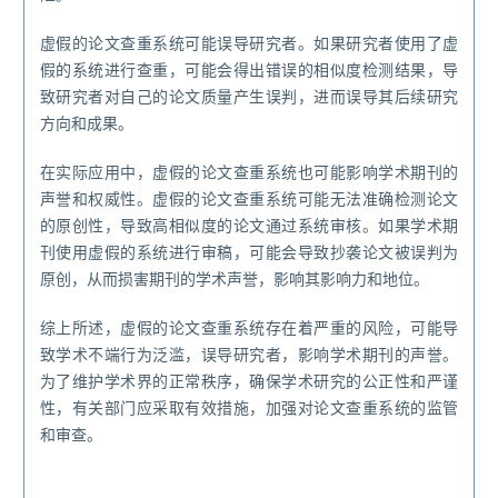
虚假的论文查重系统可能误导研究者。如果研究者使用了虚
假的系统进行查重，可能会得出错误的相似度检测结果，导
致研究者对自己的论文质量产生误判，进而误导其后续研究
方向和成果。
在实际应用中，虚假的论文查重系统也可能影响学术期刊的
声誉和权威性。虚假的论文查重系统可能无法准确检测论文
的原创性，导致高相似度的论文通过系统审核。如果学术期
刊使用虚假的系统进行审稿，可能会导致抄袭论文被误判为
原创，从而损害期刊的学术声誉，影响其影响力和地位。
综上所述，虚假的论文查重系统存在着严重的风险，可能导
致学术不端行为泛滥，误导研究者，影响学术期刊的声誉。
为了维护学术界的正常秩序，确保学术研究的公正性和严谨
性，有关部门应采取有效措施，加强对论文查重系统的监管
和审查。