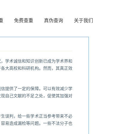
重
免费查重
真伪查询
关于我们
代，学术诚信和知识创新已成为学术界和
于各大高校和科研机构。然而，其真正效
诚信提供了一定的保障。可以有效减少学
发现自己文献的不足之处，促使其加强对
产生误判，给一些学术正当参考带来不必
，容易造成漏检等问题。一些不法分子也