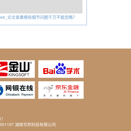
rFree_论文查重哪些细节问题千万不能忽略？
务！
2001197 湖南写邦科技有限公司