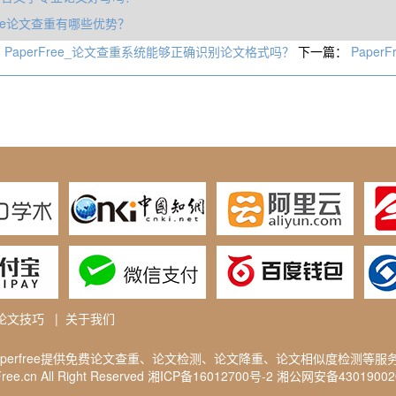
free论文查重有哪些优势？
：
PaperFree_论文查重系统能够正确识别论文格式吗？
下一篇：
Pape
论文技巧
|
关于我们
aperfree提供免费
论文查重
、论文检测、论文降重、论文相似度检测等服
ee.cn All Right Reserved
湘ICP备16012700号-2
湘公网安备4301900