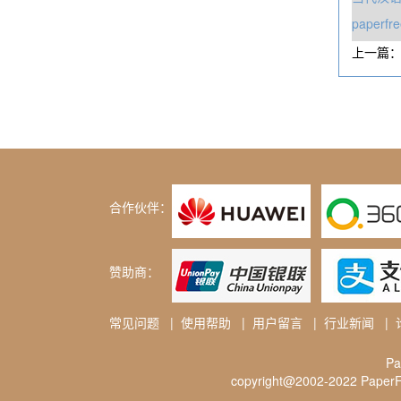
paper
上一篇
合作伙伴：
赞助商：
常见问题
|
使用帮助
|
用户留言
|
行业新闻
|
P
copyright@2002-2022 PaperFr