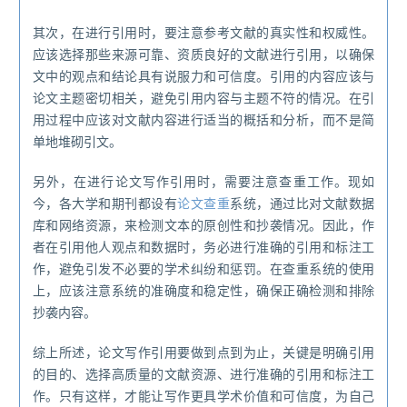
其次，在进行引用时，要注意参考文献的真实性和权威性。
应该选择那些来源可靠、资质良好的文献进行引用，以确保
文中的观点和结论具有说服力和可信度。引用的内容应该与
论文主题密切相关，避免引用内容与主题不符的情况。在引
用过程中应该对文献内容进行适当的概括和分析，而不是简
单地堆砌引文。
另外，在进行论文写作引用时，需要注意查重工作。现如
今，各大学和期刊都设有
论文查重
系统，通过比对文献数据
库和网络资源，来检测文本的原创性和抄袭情况。因此，作
者在引用他人观点和数据时，务必进行准确的引用和标注工
作，避免引发不必要的学术纠纷和惩罚。在查重系统的使用
上，应该注意系统的准确度和稳定性，确保正确检测和排除
抄袭内容。
综上所述，论文写作引用要做到点到为止，关键是明确引用
的目的、选择高质量的文献资源、进行准确的引用和标注工
作。只有这样，才能让写作更具学术价值和可信度，为自己