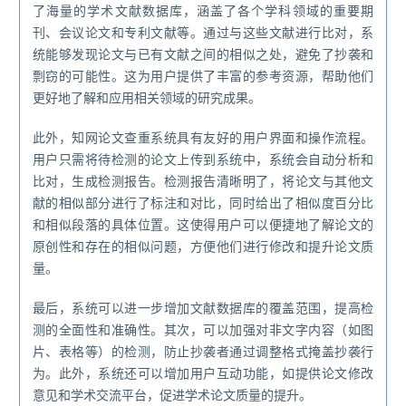
了海量的学术文献数据库，涵盖了各个学科领域的重要期
刊、会议论文和专利文献等。通过与这些文献进行比对，系
统能够发现论文与已有文献之间的相似之处，避免了抄袭和
剽窃的可能性。这为用户提供了丰富的参考资源，帮助他们
更好地了解和应用相关领域的研究成果。
此外，知网论文查重系统具有友好的用户界面和操作流程。
用户只需将待检测的论文上传到系统中，系统会自动分析和
比对，生成检测报告。检测报告清晰明了，将论文与其他文
献的相似部分进行了标注和对比，同时给出了相似度百分比
和相似段落的具体位置。这使得用户可以便捷地了解论文的
原创性和存在的相似问题，方便他们进行修改和提升论文质
量。
最后，系统可以进一步增加文献数据库的覆盖范围，提高检
测的全面性和准确性。其次，可以加强对非文字内容（如图
片、表格等）的检测，防止抄袭者通过调整格式掩盖抄袭行
为。此外，系统还可以增加用户互动功能，如提供论文修改
意见和学术交流平台，促进学术论文质量的提升。