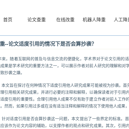
首页
论文查重
在线改重
机器人降重
人工降
重--论文适度引用的情况下是否会算抄袭？
年来，随着互联网的普及与信息交流的便捷化，学术界对于论文引用的适
究成果是学术研究的重要方法之一，可以展示作者对前人研究的理解和对
导致抄袭之嫌。
文旨在探讨在何种情况下适度引用他人研究成果可能被视为抄袭。首先，
合理引用相关研究成果，并进行必要的注释和解释，以确保读者对于引用
了适度引用的重要性。合理引用他人成果不仅有助于建立作者对前人工作
度。然而，如果引用过多或在没有适当注释和解释的情况下使用他人成果
对适度引用是否会算抄袭这一问题，本文提出了一些界定的标准。首
而应该作为论文内容的辅助，以支撑作者的观点和研究成果。其次，引用