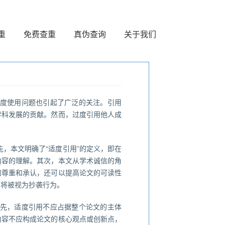
重
免费查重
真伪查询
关于我们
度使用问题也引起了广泛的关注。引用
学科发展的贡献。然而，过度引用他人成
本文明确了“适度引用”的定义，即在
内容的理解。其次，本文从学术诚信的角
的尊重和承认，还可以提高论文的可读性
，将被视为抄袭行为。
先，适度引用不应占据整个论文的主体
内容不应构成论文的核心观点或创新点，