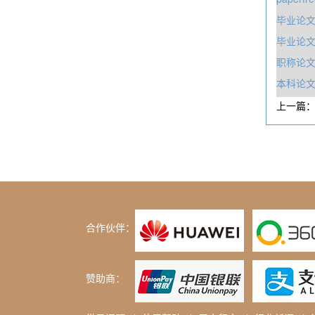
毕业论文
毕业论文
职称论
本科论文
上一篇
合作伙伴：
赞助商：