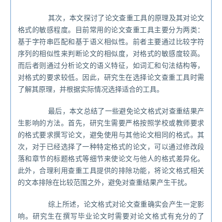
其次，本文探讨了论文查重工具的原理及其对论文
格式的敏感程度。目前常用的论文查重工具主要分为两类：
基于字符串匹配和基于语义相似性。前者主要通过比较字符
序列的相似性来判断论文的相似度，对格式的敏感度较高。
而后者则通过分析论文的语义特征，如词汇和句法结构等，
对格式的要求较低。因此，研究生在选择论文查重工具时需
了解其原理，并根据实际情况选择适合的工具。
最后，本文总结了一些避免论文格式对查重结果产
生影响的方法。首先，研究生需要严格按照学校或教师要求
的格式要求撰写论文，避免使用与其他论文相同的格式。其
次，对于已经选择了一种特定格式的论文，可以通过修改段
落和章节的标题格式等细节来使论文与他人的格式差异化。
此外，合理利用查重工具提供的排除功能，将论文格式相关
的文本排除在比较范围之外，避免对查重结果产生干扰。
综上所述，论文格式对论文查重确实会产生一定影
响。研究生在撰写毕业论文时需要对论文格式有充分的了