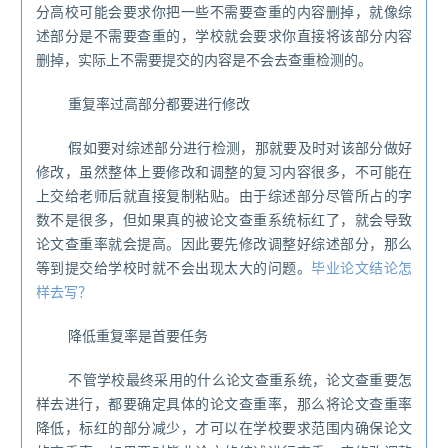
分高校可能会要求你把一些不需要查重的内容删掉，就像综
述部分是不需要查重的，学校就会要求你直接将该部分内容
删掉，实际上不需要提交的内容是不会去查重检测的。
重复率过高部分都要进行修改
假如要对综述部分进行检测，那就要及时对该部分做好
修改，虽然整体上要修改和调整的复习内容很多，不可能在
上交给老师后就直接复制粘贴。由于综述部分尽管所占的字
数不是很多，但如果真的被论文查重系统标红了，就会导致
论文查重率就会提高。因此要先修改调整好综述部分，那么
等到提交给学校时就不会出现太大的问题。
毕业论文结论怎
样去写？
降低重复率是首要任务
不管学校最终采用的什么论文查重系统，论文查重要怎
样去进行，都要确定具体的论文查重率，那么将论文查重率
降低，标红的部分减少，才可以在学校要求范围内确保论文