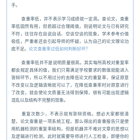
手。
查重率低，并不表示学习成绩就一定高。查论文，查重
率低固然有用，但若超过合理阈值，则说明论文与已有研究
不符，往往存在自说自话、空谈空谈的现象，学术参考价值
极低，严重者还会引起导师的怀疑，认为自己的论文理论功
底不足。
论文查重率过低如何判断好坏？
查重率低并不是说明质量很高。其实每所高校对重复率
都会规定具体的值，我们只需满足学校要求的数值就能进入
答辩环节，所以不用过分的去降低论文的重复率，保证原意
不改变以及逻辑清晰就可以了，在降低查重率时对原意进行
了改变，就会使论文质量无法得到保障，很有可能出现逻辑
混乱以及结构不完整的现象。
重复次数少，不表示就有答辩资格。想必大家都很清
楚，论文查重是一项系统工程，那么得出的查重报告只是使
用机器检测的重复率结构，但是机器并不难对文章的思想以
及逻辑进行检测，此时就需要导师进行人工检查，即便你的