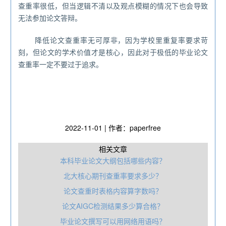
查重率很低，但当逻辑不清以及观点模糊的情况下也会导致
无法参加论文答辩。
降低论文查重率无可厚非，因为学校里重复率要求苛
刻，但论文的学术价值才是核心，因此对于极低的毕业论文
查重率一定不要过于追求。
2022-11-01 | 作者：paperfree
相关文章
本科毕业论文大纲包括哪些内容？
北大核心期刊查重率要求多少？
论文查重时表格内容算字数吗？
论文AIGC检测结果多少算合格？
毕业论文撰写可以用网络用语吗？