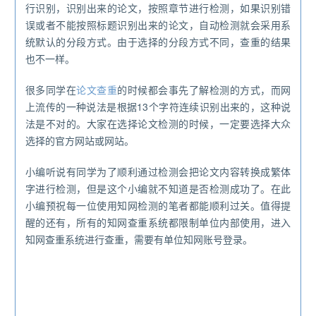
行识别，识别出来的论文，按照章节进行检测，如果识别错
误或者不能按照标题识别出来的论文，自动检测就会采用系
统默认的分段方式。由于选择的分段方式不同，查重的结果
也不一样。
很多同学在
论文查重
的时候都会事先了解检测的方式，而网
上流传的一种说法是根据13个字符连续识别出来的，这种说
法是不对的。大家在选择论文检测的时候，一定要选择大众
选择的官方网站或网站。
小编听说有同学为了顺利通过检测会把论文内容转换成繁体
字进行检测，但是这个小编就不知道是否检测成功了。在此
小编预祝每一位使用知网检测的笔者都能顺利过关。值得提
醒的还有，所有的知网查重系统都限制单位内部使用，进入
知网查重系统进行查重，需要有单位知网账号登录。