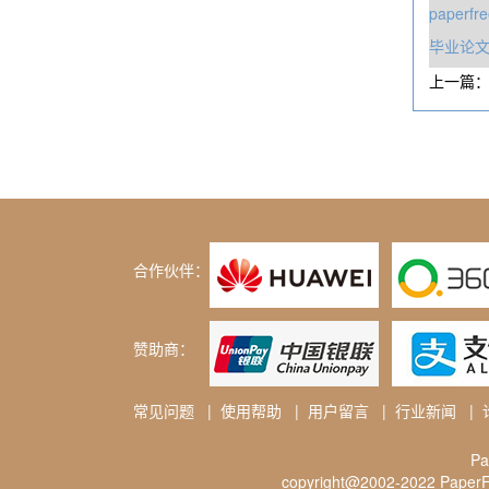
paper
毕业论文
上一篇
合作伙伴：
赞助商：
常见问题
|
使用帮助
|
用户留言
|
行业新闻
|
P
copyright@2002-2022 PaperFr