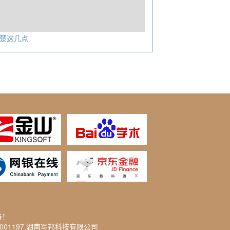
楚这几点
务！
2001197 湖南写邦科技有限公司