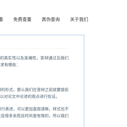
重
免费查重
真伪查询
关于我们
的真实性以及准确性，答辩通过后我们
要求有哪些：
辩的形式，那么我们在答辩之前就要提前
可以对论文中论述的观点进行佐证。
进行表述，可以更加直观清晰，样式也不
会显得多余而且时间是有限的，所以我们
。