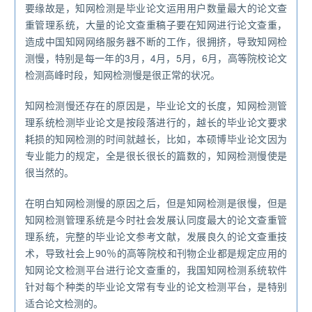
要缘故是，知网检测是毕业论文运用用户数量最大的论文查
重管理系统，大量的论文查重稿子要在知网进行论文查重，
造成中国知网网络服务器不断的工作，很拥挤，导致知网检
测慢，特别是每一年的3月，4月，5月，6月，高等院校论文
检测高峰时段，知网检测慢是很正常的状况。
知网检测慢还存在的原因是，毕业论文的长度，知网检测管
理系统检测毕业论文是按段落进行的，越长的毕业论文要求
耗损的知网检测的时间就越长，比如，本硕博毕业论文因为
专业能力的规定，全是很长很长的篇数的，知网检测慢使是
很当然的。
在明白知网检测慢的原因之后，但是知网检测是很慢，但是
知网检测管理系统是今时社会发展认同度最大的论文查重管
理系统，完整的毕业论文参考文献，发展良久的论文查重技
术，导致社会上90％的高等院校和刊物企业都是规定应用的
知网论文检测平台进行论文查重的，我国知网检测系统软件
针对每个种类的毕业论文常有专业的论文检测平台，是特别
适合论文检测的。