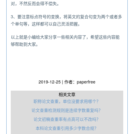
对，不然反而会得不偿失。
3、要注意标点符号的变换，将英文的复合句变为两个或者多
个单句等，这样都可以自己灵活把握。
以上就是小编给大家分享一些相关内容了，希望这些内容能
够帮助到大家。
2019-12-25 | 作者：paperfree
相关文章
职‎称论文查重，单位没要求用哪个？
论文查重检测规则是连续字数重复吗？
论文初稿查重率有点高可以不改吗？
本科论文查重引用多少字数合规？