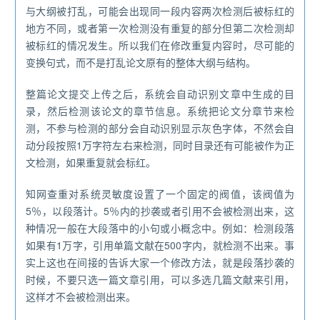
与大纲被打乱，可能会出现同一段内容两次检测后被标红的
地方不同，或者第一次检测没有重复的部分但第二次检测却
被标红的情况发生。所以我们在修改重复内容时，尽可能的
变换句式，而不是打乱论文原有的整体大纲与结构。
整篇论文提交上传之后，系统会自动识别文章中生成的目
录，然后检测该论文的章节信息。系统把论文分章节来检
测，不参与检测的部分会自动识别显示灰色字体，不然会自
动分段按照1万字符左右来检测，同时目录还有可能被作为正
文检测，如果重复就会标红。
知网查重对系统灵敏度设置了一个固定的阀值，该阀值为
5％，以段落计。5％内的抄袭或者引用不会被检测出来，这
种情况一般在大段落中的小句或小概念中。例如：检测段落
如果有1万字，引用单篇文献在500字内，就检测不出来。事
实上这也在间接的告诉大家一个修改方法，就是段落抄袭的
时候，不要只选一篇文章引用，可以多选几篇文献来引用，
这样才不会被检测出来。