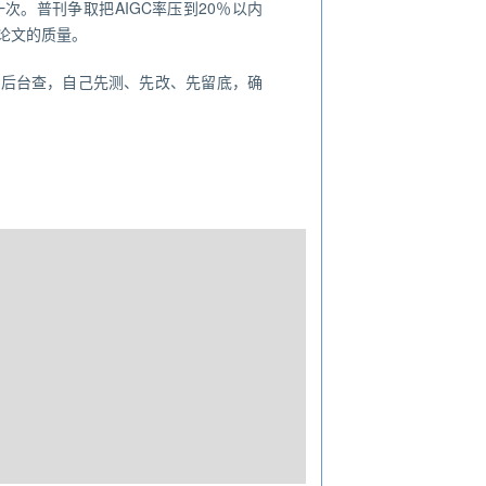
次。普刊争取把AIGC率压到20％以内
保论文的质量。
能后台查，自己先测、先改、先留底，确