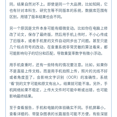
同，结果自然对不上。即使是同一个大品牌，比如知网，它
也有针对本科生、研究生等不同版本的系统，数据库范围有
区别，用错了版本结果也会不同。
另一个原因是文件本身可能有细微变动。比如你在电脑上修
改了论文，保存了最终版，然后用手机上传时，不小心传成
了旧版本，或者手机里的文件自动同步出了问题。甚至只是
几个标点符号的改动，在查重系统非常灵敏的算法看来，都
可能影响句子的切分和匹配，导致重复率数字有微小浮动。
用手机查重时，还有一些特有的情况要注意。比如，如果你
不是直接上传文档，而是用手机拍照上传，照片的光线不好
或者角度歪了，会影响文字识别（OCR）的准确性，系统
“看”到的文字可能和原文有出入，结果就可能不准。另外，手
机网络如果不稳定，上传大文件时可能中断或出错，也可能
影响最终结果。
至于查看报告，手机和电脑的体验确实不同。手机屏幕小，
查看详细的、带复杂图表的长篇报告可能不方便，有些深层