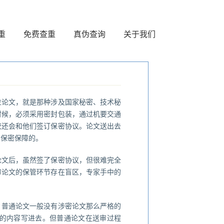
重
免费查重
真伪查询
关于我们
位论文，就是那种涉及国家秘密、技术秘
时候，必须采用密封包装，通过机要交通
校还会和他们签订保密协议。论文送出去
有保密保障的。
论文后，虽然签了保密协议，但很难完全
审论文的保管环节存在盲区，专家手中的
。普通论文一般没有涉密论文那么严格的
的内容写进去。但普通论文在送审过程