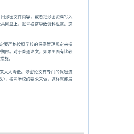
引用涉密文件内容，或者把涉密资料写入
公共网盘上，账号被盗导致资料泄露。这
。
定要严格按照学校的保密管理规定来操
密期限。对于普通论文，如果里面有比较
护措施。
来大大降低。涉密论文有专门的保密流
保护，按照学校的要求来做，这样就能最