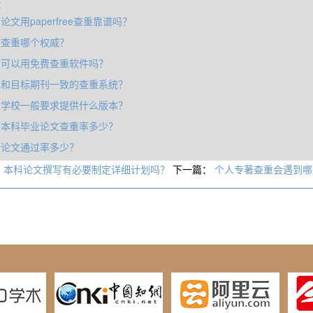
章
论文用paperfree查重靠谱吗？
文查重哪个权威？
文可以用免费查重软件吗？
准和目标期刊一致的查重系统？
重学校一般要求提供什么版本？
育本科毕业论文查重率多少？
业论文通过率多少？
：
本科论文撰写有必要制定详细计划吗？
下一篇：
个人专著查重会遇到哪