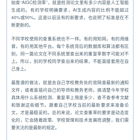
始查“AIGC检测率”，就是检测论文里有多少内容是人工智能
生成的。有的学校明确要求，AI生成内容的比例不能超过
40%或50%。这是以前没有的新要求，也说明了标准是在不
断更新的。
不同学校使用的查重系统也不一样。有的用知网，有的用维
普，有的用其他平台。每个系统背后的数据库和算法都有区
别，同一篇论文在不同系统里查出来的重复率数字可能对不
上。所以，别的学校同学查出来的结果，不能直接套用在自
己身上。
最靠谱的做法，就是去自己学校教务处的官网查最新的通知
文件，或者直接问自己的导师和教务老师。搞清楚今年学校
具体用什么系统检测、重复率上限是多少、查不查参考文献
和致谢这些细节。跟着自己学校当前的最新要求来准备论
文，才是最稳妥的。总的来说，论文查重率的要求是动态变
化的，它会随着政策、学校管理和技术发展而调整，我们需
要关注的是最新的规定。