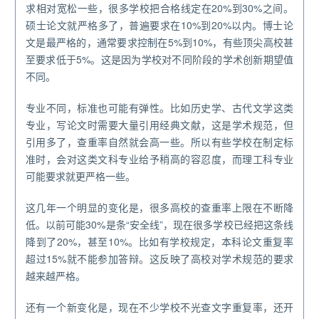
求相对宽松一些，很多学校把合格线定在20%到30%之间。
硕士论文就严格多了，普遍要求在10%到20%以内。博士论
文是最严格的，通常要求控制在5%到10%，有些顶尖高校甚
至要求低于5%。这是因为学校对不同阶段的学术创新期望值
不同。
专业不同，标准也可能有弹性。比如历史学、古代文学这类
专业，写论文时需要大量引用经典文献，这是学术规范，但
引用多了，查重率自然就会高一些。所以有些学校在制定标
准时，会对这类文科专业给予稍高的容忍度，而理工科专业
可能要求就更严格一些。
这几年一个明显的变化是，很多高校的查重率上限在不断降
低。以前可能30%是条“安全线”，现在很多学校已经把这条线
降到了20%，甚至10%。比如有学校规定，本科论文重复率
超过15%就不能参加答辩。这反映了高校对学术规范的要求
越来越严格。
还有一个新变化是，现在不少学校不光查文字重复率，还开