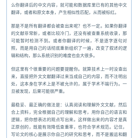
么你翻译后的中文内容，就可能和数据库里已有的其他中文
翻译，或者和原文本身，产生相似性匹配，从而被标红。
那是不是所有翻译都会被查出来呢？也不一定。如果你翻译
的文献非常新，或者比较冷门，还没有被查重系统收录，那
可能暂时检测不到。或者你翻译的时候，不是逐字逐句对
照，而是用自己的话彻底重新组织了一遍，改变了叙述的逻
辑和结构，那么系统识别的难度也会大很多。
但这里有个很重要的问题要提醒你。就算技术上一时没查出
来，直接把外文文献翻译过来当成自己的内容，而不注明出
处，这本身在学术上是不被允许的，属于学术不端行为。一
旦被发现，后果可能很严重。
最稳妥、最正确的做法是：认真阅读和理解外文文献，然后
合上资料，完全根据自己的理解和思考，用你自己的语言和
逻辑，把你想表达的观点写出来。这样做出来的内容才是真
正原创的，既能有效降低查重率，也符合学术规范。记住，
写论文的核心是展示你自己的研究和思考，而不是搬运和翻