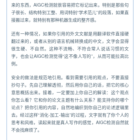
来的东西，AIGC检测就很容易把它标记出来。特别是那些句
子很长、结构特别工整、用词特别“学术范儿”的段落，如果直
接搬过来，就特别有那种机器生成的整齐感。
还有一种情况，如果你引用的外文文献是用翻译软件直接硬
翻过来的，或者从别的语言机械转换成的中文，文字会显得
很生硬、不自然。这种不流畅、不符合常人说话习惯的文
字，也会让AIGC检测觉得“这不像人写的”，从而可能拉高比
例。
安全的做法是规范地引用。看到需要引用的观点，不要直接
抄句子。先自己理解透彻，然后用你自己的话，把它的核心
意思概括出来。接着，一定要加上你自己的解读：这个观点
你怎么看？它和你的论文主题有什么关系？能支持你的哪个
论点？把你引用的内容，自然地编织到你自己的论述逻辑里
去。经过这样“消化-加工-输出”的过程，文字就有了你个人的
思考和风格，读起来就是真人写作的感觉，AIGC检测自然就
不会找麻烦了。