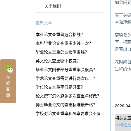
如果问到
关于我们
真正关
考和理
最新文章
本科论文查重普遍合格线？
更稳妥
写，把
本科毕业论文查重多少钱一次？
是否出
毕业论文查重怎么检测省钱？
英文论文查重哪个权威？
花时间
过程的体
毕业论文附录部分查重率会很高？
在
学术论文查重需要进行两次以上？
线
学位论文查重率低是好事？
客
服
论文撰写怎么避免多次查重与修改？
博士毕业论文的查重标准最严格？
2026-04
学校对论文查重率和AI率要求会不同？
相关文
本科论文