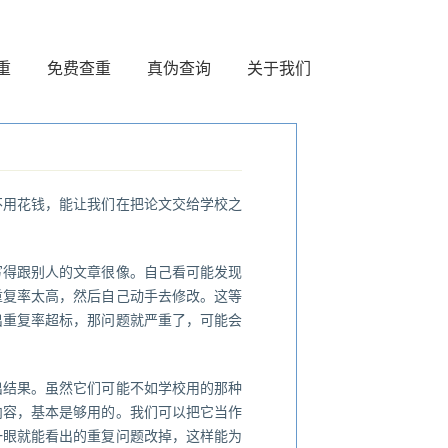
重
免费查重
真伪查询
关于我们
不用花钱，能让我们在把论文交给学校之
写得跟别人的文章很像。自己看可能发现
重复率太高，然后自己动手去修改。这等
出重复率超标，那问题就严重了，可能会
出结果。虽然它们可能不如学校用的那种
内容，基本是够用的。我们可以把它当作
一眼就能看出的重复问题改掉，这样能为