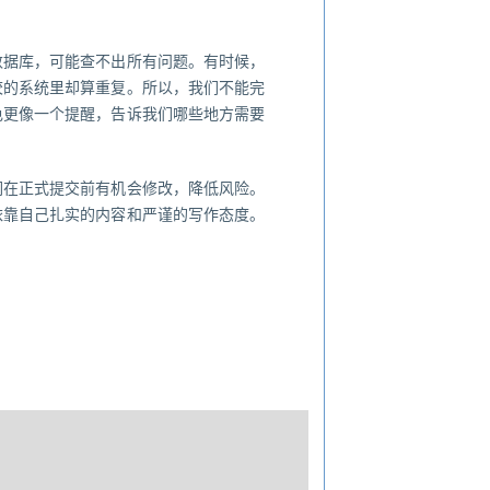
数据库，可能查不出所有问题。有时候，
校的系统里却算重复。所以，我们不能完
色更像一个提醒，告诉我们哪些地方需要
们在正式提交前有机会修改，降低风险。
依靠自己扎实的内容和严谨的写作态度。