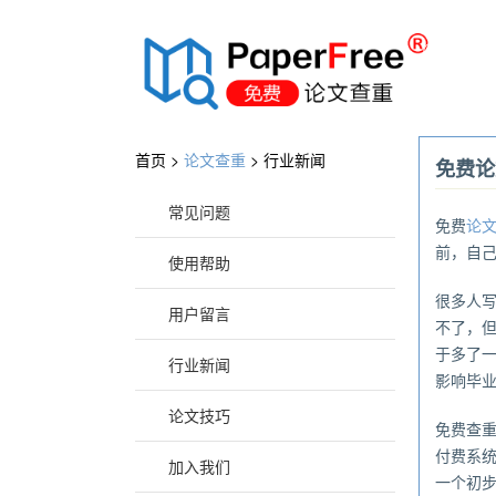
®
首页 >
论文查重
>
行业新闻
免费论
常见问题
免费
论
前，自
使用帮助
很多人
用户留言
不了，
于多了
行业新闻
影响毕
论文技巧
免费查
付费系
加入我们
一个初