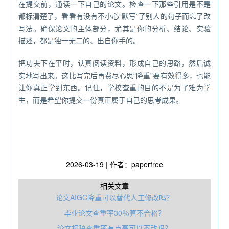
在提交前，通读一下自己的论文。检查一下那些引用是不是
都标清楚了，看看有没有不小心“默写”了别人的句子而忘了改
写法。确保论文的主体部分，尤其是你的分析、结论、实验
描述，都是独一无二的、出自你手的。
把功夫下在平时，认真阅读资料，形成自己的思路，然后诚
实地写出来。这比写完后再费尽心思“降重”要有效得多，也能
让你真正学到东西。记住，学校查重的目的不是为了难为学
生，而是希望你提交一份真正属于自己的思考成果。
2026-03-19 | 作者：paperfree
相关文章
论文AIGC降重可以替代人工修改吗？
毕业论文查重率30％算不合格？
论文初稿查重率有点高可以不改吗？