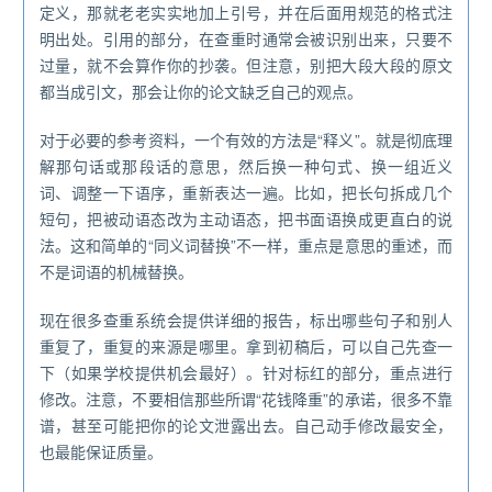
定义，那就老老实实地加上引号，并在后面用规范的格式注
明出处。引用的部分，在查重时通常会被识别出来，只要不
过量，就不会算作你的抄袭。但注意，别把大段大段的原文
都当成引文，那会让你的论文缺乏自己的观点。
对于必要的参考资料，一个有效的方法是“释义”。就是彻底理
解那句话或那段话的意思，然后换一种句式、换一组近义
词、调整一下语序，重新表达一遍。比如，把长句拆成几个
短句，把被动语态改为主动语态，把书面语换成更直白的说
法。这和简单的“同义词替换”不一样，重点是意思的重述，而
不是词语的机械替换。
现在很多查重系统会提供详细的报告，标出哪些句子和别人
重复了，重复的来源是哪里。拿到初稿后，可以自己先查一
下（如果学校提供机会最好）。针对标红的部分，重点进行
修改。注意，不要相信那些所谓“花钱降重”的承诺，很多不靠
谱，甚至可能把你的论文泄露出去。自己动手修改最安全，
也最能保证质量。