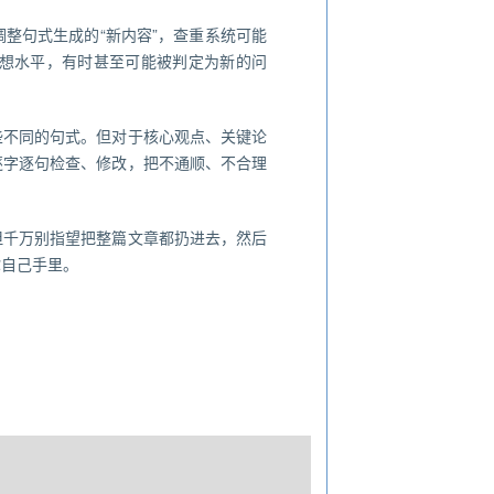
整句式生成的“新内容”，查重系统可能
想水平，有时甚至可能被判定为新的问
些不同的句式。但对于核心观点、关键论
逐字逐句检查、修改，把不通顺、不合理
但千万别指望把整篇文章都扔进去，然后
你自己手里。