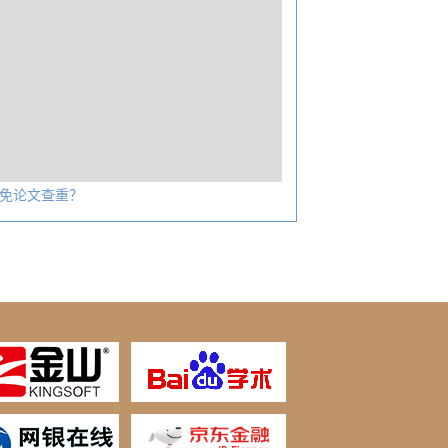
免论文查重？