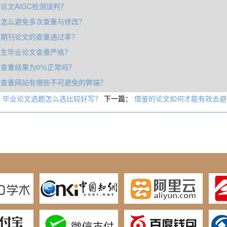
论文AIGC检测误判？
写怎么避免多次查重与修改？
高期刊论文的查重通过率？
究生毕业论文查重严格？
查重结果为0％正常吗？
文查重网站有哪些不可避免的弊端？
：
毕业论文选题怎么选比较好写？
下一篇：
借鉴的论文如何才能有效去避