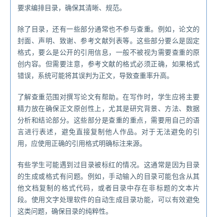
要求编排目录，确保其清晰、规范。
除了目录，还有一些部分通常也不参与查重。例如，论文的
封面、声明、致谢、参考文献列表等。这些部分要么是固定
格式，要么是公开的引用信息，一般不被视为需要查重的原
创内容。但需要注意，参考文献的格式必须正确，如果格式
错误，系统可能将其误判为正文，导致查重率升高。
了解查重范围对撰写论文有帮助。在写作时，学生应将主要
精力放在确保正文原创性上，尤其是研究背景、方法、数据
分析和结论部分。这些部分是查重的重点，需要用自己的语
言进行表述，避免直接复制他人作品。对于无法避免的引
用，应使用正确的引用格式明确标注来源。
有些学生可能遇到过目录被标红的情况。这通常是因为目录
的生成或格式有问题。例如，手动输入的目录可能包含从其
他文档复制的格式代码，或者目录中存在非标题的文本片
段。使用文字处理软件的自动生成目录功能，可以有效避免
这类问题，确保目录的纯粹性。