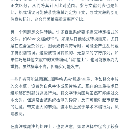
正文区分，从而将其计入比对范围。参考文献列表也是如
此，格式错误可能使系统将其判定为正文，导致大段的引用
信息被标红，这会显著推高重复率百分比。
另一个问题是文件转换。许多查重系统要求提交特定格式的
文件，如Word文档或PDF。如果从其他格式转换而来，尤其
是在包含复杂公式、图表或特殊符号时，可能会产生乱码或
字符识别错误。这些被错误转换的、无意义的字符序列，如
果恰巧与其他文献中的某些编码片段“撞上”，也可能被误判为
重复。虽然概率不高，但确实可能发生。
一些作者可能试图通过调整格式来“规避”查重，例如将文字放
入文本框、设置为白色字体或图片格式。现在的查重技术已
经能够识别部分这类行为。将文字转为图片虽然可能绕过文
本比对，但通常会被系统检测为异常，反而可能引起审核者
的注意，带来更大的麻烦。这本质上属于学术不端行为，风
险极高。
在脚注或尾注的处理上，也要注意。如果注释中包含了较多