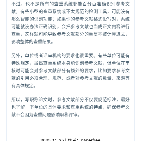
不过，也不是所有的查重系统都能百分百准确识别参考文
献。有些小型的查重系统或不太规范的检测工具，可能没有
那么智能的识别功能；如果你的参考文献格式没写对，系统
可能就没办法正确识别，会把参考文献也当成正文内容进行
查重，这样就可能导致参考文献部分的重复率被计算进去，
影响整体的查重结果。
另外，单位或者评审机构的要求也很重要。有些单位可能有
特殊规定，虽然查重系统本身能识别参考文献，但单位在审
核时可能会对参考文献部分有额外的要求，比如要求参考文
献的引用必须合理、规范，或者对参考文献的数量、来源等
有具体规定。
所以，写职称论文时，参考文献部分不仅要规范标注，最好
也了解一下单位的具体要求和查重系统的特点，确保参考文
献不会因为查重问题影响职称评审。
2025-11-25 | 作者：paperfree