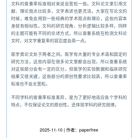
文科的查重率标准相对来说会宽松一些。文科论文里引用文
献、理论观点比较多，文字表述也更灵活。大家在写论文的
时候，难免会用到一些经典的学术观点和理论，这些内容本
身就有相似性。文科的研究视角、分析逻辑比较多样，同样
的主题可能有不同的论述方式，所以查重系统在检测文科论
文时，对文字重复率的容忍度会高一点。
医学类论文处于两者之间。医学有大量的专业术语和固定的
研究方法，这些内容在很多论文里都会出现，所以查重系统
对这些部分会有一定的区分。但医学的实验数据和临床研究
结果又很关键，这些部分的原创性要求比较高，所以查重率
标准也不会太宽松。
不同学科的查重率标准差异，是为了更好地适应各个学科的
特点，不仅保证论文的原创性，还体现学科的研究规律。
2025-11-10 | 作者：paperfree