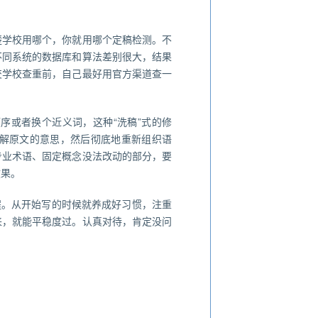
楚学校用哪个，你就用哪个定稿检测。不
不同系统的数据库和算法差别很大，结果
交学校查重前，自己最好用官方渠道查一
序或者换个近义词，这种“洗稿”式的修
解原文的意思，然后彻底地重新组织语
专业术语、固定概念没法改动的部分，要
效果。
程。从开始写的时候就养成好习惯，注重
来，就能平稳度过。认真对待，肯定没问