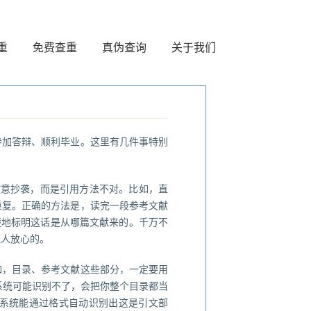
重
免费查重
真伪查询
关于我们
参加答辩、顺利毕业。这里有几件事特别
故意抄袭，而是引用方法不对。比如，直
重复。正确的方法是，读完一段参考文献
楚地标明这话是从哪篇文献来的。千万不
让人放心的。
如，目录、参考文献这些部分，一定要用
系统可能识别不了，会把你整个目录都当
系统能通过格式自动识别出这是引文部