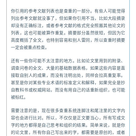
你引用的参考文献列表也是查重的一部分。有些人可能觉得
列出参考文献就没事了，但如果你引用不当，比如大段摘录
却没有正确标注，或者参考文献的格式完全照搬其他论文的
列表，这也可能被算作重复。摘要部分虽然很短，但因为它
高度概括了全文，也特别容易和别人雷同，所以查重时摘要
一定会被重点检查。
还有一些你可能不太注意的地方。比如论文里用到的附录、
调查问卷的全文、大量的基础数据表格，如果这些内容是直
接取自别人的成果，而没有注明出处，同样会拉高重复率。
甚至是你对某些专业术语的标准定义和解释，如果完全是抄
自教科书或权威网站，而没有用自己的话重新组织，也可能
被标红。
需要注意的是，现在很多查重系统连脚注和尾注里的文字内
容也会进行比对。所以，不仅仅是正文要当心，所有写成文
字的地方都得是自己思考和组织的结果。简单来说，就是你
的论文里，所有你自己写出来的字，都需要是原创的，或者