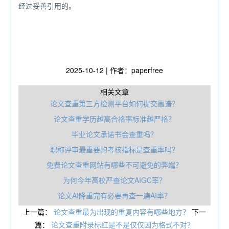
经过妥善引用的。
2025-10-12 | 作者：paperfree
相关文章
论文查重第三方检测平台如何提交靠谱？
论文查重学历越高合格率标准越严格？
毕业论文承诺书会查重吗？
职称评审最重要的考核指标是查重率吗？
免费论文查重网站有哪些不可避免的弊端？
为何今年高校严查论文AIGC率？
论文AI降重完有必要再查一遍AI率？
上一篇：
论文查重最为出现的重复内容有哪些地方？
下一
篇：
论文查重附录标红是不是仅仅因为格式不对？