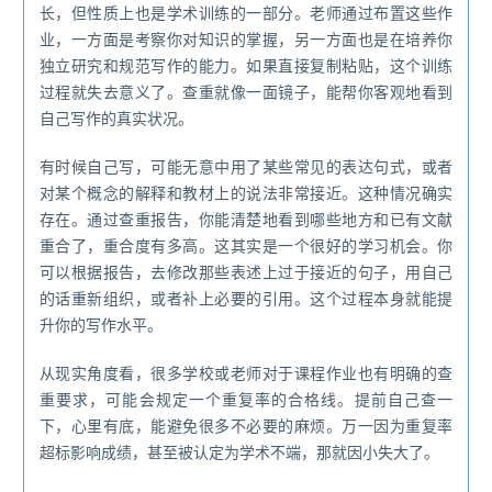
长，但性质上也是学术训练的一部分。老师通过布置这些作
业，一方面是考察你对知识的掌握，另一方面也是在培养你
独立研究和规范写作的能力。如果直接复制粘贴，这个训练
过程就失去意义了。查重就像一面镜子，能帮你客观地看到
自己写作的真实状况。
有时候自己写，可能无意中用了某些常见的表达句式，或者
对某个概念的解释和教材上的说法非常接近。这种情况确实
存在。通过查重报告，你能清楚地看到哪些地方和已有文献
重合了，重合度有多高。这其实是一个很好的学习机会。你
可以根据报告，去修改那些表述上过于接近的句子，用自己
的话重新组织，或者补上必要的引用。这个过程本身就能提
升你的写作水平。
从现实角度看，很多学校或老师对于课程作业也有明确的查
重要求，可能会规定一个重复率的合格线。提前自己查一
下，心里有底，能避免很多不必要的麻烦。万一因为重复率
超标影响成绩，甚至被认定为学术不端，那就因小失大了。