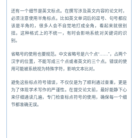
还有一个细节是英文标点。在撰写涉及英文内容的论文时，
必须注意使用半角标点。比如英文单词后的逗号、句号都应
该是半角的，很多人会不自觉地打成全角，看起来就很别
扭。这种格式上的不统一，有时会影响系统对关键词的识
别。
省略号的使用也要规范。中文省略号是六个点“……”，占两个
汉字的位置，不能写成三个点或者英文的三个点。错误的使
用可能被系统视为特殊字符，影响文本比对。
避免这些标点符号错误，不仅仅是为了顺利通过查重，更是
为了体现学术写作的严谨性。在提交论文前，最好能静下心
来仔细通读几遍，专门检查标点符号的使用，确保每一个细
节都准确无误。