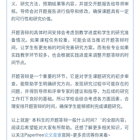
义、研究方法、预期结果等内容，并提交开题报告给导师审
核。导师会对开题报告进行指导和修改，确保课题具有一定
的可行性和研究价值。
开题答辩的具体时间安排会考虑到教学进度和学生的研究准
备情况。如果课程任务较重，可能会适当推迟开题答辩时
间，让学生有更充裕的时间完善研究方案。而有些专业如果
实践教学环节较多，也会根据实践进度来调整开题答辩的时
间节点。
开题答辩是一个重要的环节，它是对学生课题研究的初步审
查，能帮助学生明确研究方向，发现研究过程中可能存在的
问题，并得到导师和评审专家的建议和指导，为后续的研究
工作打下良好的基础。所以学校会综合考虑各方面因素，合
理安排开题答辩的时间，确保学生能够顺利完成课题研究。
以上就是“ 本科生的开题答辩一般什么时间？
”的全部内容，
阅读后希望能对大家有所帮助。还想了解更多相关知识，可
以关注Paperfree
论文查重
官网~更多资讯等你来看~