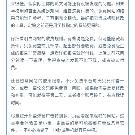
来很低，但实际上你的论文可能还有没被发现的问题。如果
学校用的查重系统是知网、维普这类付费的，免费网站的结
果只能当作参考，千万别完全相信。最好把它当成初稿修改
的工具，定稿之前还是用学校指定的系统更保险。
仔细看明白网站的收费规则。有些说是免费，但可能隐藏着
条件，只免费查前几千字，超出部分要收费，或者免费版生
成的报告非常简略，想看详细报告就得付钱。上传之前花两
分钟读一下说明，免得查完才发现不能下载，或者被迫付
费。
还要留意网站的使用限制。不少免费平台每天只允许查一
次，或者一篇论文只能免费查一两回。如果你需要反复修改
和查重，可能就得等第二天，或者换个账号操作，有点耽误
时间。
尽量避开那些弹窗广告特别多、页面看起来粗糙的网站。这
类平台体验差是小事，更重要的是可能捆绑病毒或恶意软
件，一不小心点错了，电脑或手机就容易中招。