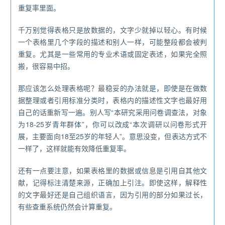
重复率里面。
千万别觉得表格只是放数据的，文字少就掉以轻心。有时候
一个表格里几个字段的描述和别人一样，可能整段都会被判
重复。尤其是一些常用的专业术语或固定表述，如果完全照
搬，很容易中招。
那应该怎么处理表格呢？最稳妥的办法就是，即使是在做数
据整理或者引用标准分类时，表格内的描述性文字也最好用
自己的话重新写一遍。别人写“本研究采用问卷调查法，对象
为18-25岁青年群体”，你可以改成“本次调研以问卷形式开
展，主要面向18至25岁的年轻人”。意思没变，但表达方式不
一样了，这样就能有效降低重复率。
还有一点要注意，如果表格里的数据或信息是引用自其他文
献，记得标注清楚来源，正确加上引注。即使这样，解释性
的文字最好还是自己组织语言，因为引用的部分如果过长，
有些查重系统仍然会计算重复。