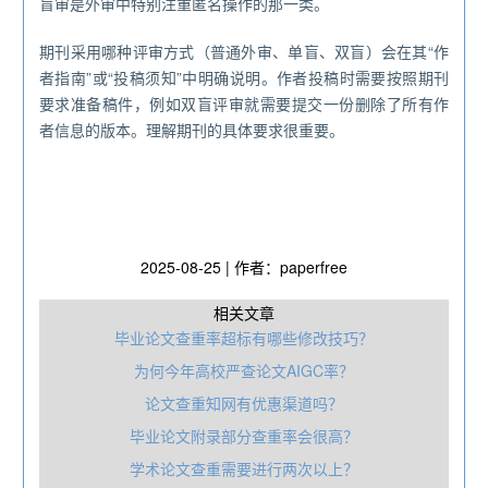
盲审是外审中特别注重匿名操作的那一类。
期刊采用哪种评审方式（普通外审、单盲、双盲）会在其“作
者指南”或“投稿须知”中明确说明。作者投稿时需要按照期刊
要求准备稿件，例如双盲评审就需要提交一份删除了所有作
者信息的版本。理解期刊的具体要求很重要。
2025-08-25 | 作者：paperfree
相关文章
毕业论文查重率超标有哪些修改技巧？
为何今年高校严查论文AIGC率？
论文查重知网有优惠渠道吗？
毕业论文附录部分查重率会很高？
学术论文查重需要进行两次以上？