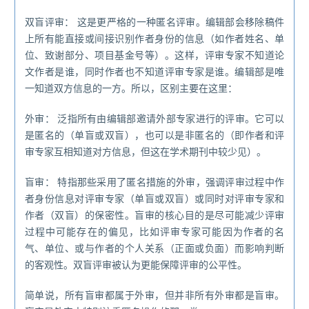
双盲评审： 这是更严格的一种匿名评审。编辑部会移除稿件
上所有能直接或间接识别作者身份的信息（如作者姓名、单
位、致谢部分、项目基金号等）。这样，评审专家不知道论
文作者是谁，同时作者也不知道评审专家是谁。编辑部是唯
一知道双方信息的一方。所以，区别主要在这里：
外审： 泛指所有由编辑部邀请外部专家进行的评审。它可以
是匿名的（单盲或双盲），也可以是非匿名的（即作者和评
审专家互相知道对方信息，但这在学术期刊中较少见）。
盲审： 特指那些采用了匿名措施的外审，强调评审过程中作
者身份信息对评审专家（单盲或双盲）或同时对评审专家和
作者（双盲）的保密性。盲审的核心目的是尽可能减少评审
过程中可能存在的偏见，比如评审专家可能因为作者的名
气、单位、或与作者的个人关系（正面或负面）而影响判断
的客观性。双盲评审被认为更能保障评审的公平性。
简单说，所有盲审都属于外审，但并非所有外审都是盲审。