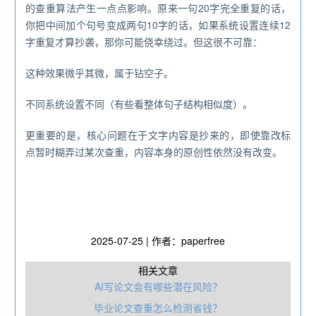
的查重算法产生一点点影响。原来一句20字完全重复的话，
你把中间加个句号变成两句10字的话，如果系统设置连续12
字重复才算抄袭，那你可能侥幸绕过。但这很不可靠：
这种效果微乎其微，属于钻空子。
不同系统设置不同（有些看整体句子结构相似度）。
更重要的是，核心问题在于文字内容是抄来的，即使靠改标
点暂时糊弄过某次查重，内容本身的原创性依然没有改变。
2025-07-25 | 作者：paperfree
相关文章
AI写论文会有哪些潜在风险？
毕业论文查重怎么检测省钱？