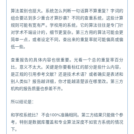
算法差别也挺大。系统怎么判断一句话算不算重复？字词的
组合要达到多少重合才算抄袭？不同的查重系统，这些计算
规则可能有宽有严。学校用的系统，它的算法往往是专门针
对学术不端设计的，细节更复杂。第三方用的算法可能会更
简单一点，或者设定不同，查出来的重复率就可能偏高或偏
低一些。
查重报告的具体内容也很重要。光看一个总的重复率百分
比，意义不太大。关键是你要看标红的部分是些什么内容，
是正规的引用参考文献？还是技术术语？或者确实是表述和
别人类似？报告越详细，你才能越清楚该在哪里改。第三方
机构的报告质量也参差不齐。
所以结论是：
和学校系统比？ 不会100%准确相同。第三方结果只能做个参
考，特别是数据库覆盖和专业算法深度不如官方系统的情况
下。