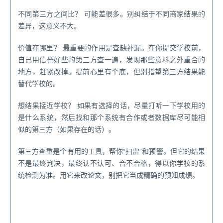
不同第三方之间比？ 可能差很多。别纠结于不同商家结果的
差异，这意义不大。
价值在哪里？ 最重要的作用是查缺补漏。在你提交学校前，
自己用信誉好些的第三方查一遍，发现那些意料之外重合的
地方，赶紧改掉。提前心里有个底，但别指望第三方结果能
替代学校的。
想结果接近学校？ 如果有选择的话，尽量打听一下学校用的
是什么系统，然后找和那个系统有合作或者数据库尽可能相
似的第三方（如果存在的话）。
第三方查重是个有用的工具，帮你“扫雷”和预警。但它的结果
不是最终判决，最终认不认可、合不合格，得以你学校的系
统检测为准。用它来改论文，别把它当成精确的预知成绩。