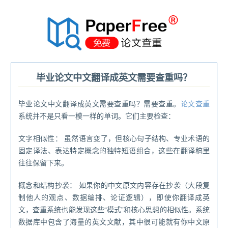
®
毕业论文中文翻译成英文需要查重吗？
毕业论文中文翻译成英文需要查重吗？需要查重。
论文查重
系统并不是只看一模一样的单词。它们主要检查：
文字相似性： 虽然语言变了，但核心句子结构、专业术语的
固定译法、表达特定概念的独特短语组合，这些在翻译稿里
往往保留下来。
概念和结构抄袭： 如果你的中文原文内容存在抄袭（大段复
制他人的观点、数据编排、论证逻辑），即使你翻译成英
文，查重系统也能发现这些“模式”和核心思想的相似性。系统
数据库中包含了海量的英文文献，其中很可能就有你中文原