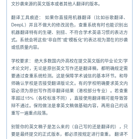
文抄袭来源的英文版本或者其他人翻译的版本。
翻译工具痕迹： 如果你直接用机器翻译（比如谷歌翻译、
DeepL）并且不做大的修改润色，查重系统有时也能识别出
机器翻译特有的生硬、别扭、不符合学术英语习惯的表达方
式。系统会将这些“非自然”或“模板化”的表达视为潜在的抄袭
或低质量内容。
学校要求： 绝大多数国内外高校在提交英文版的毕业论文/学
术论文时，无论是原创英文写作还是翻译稿，都明确规定需
要通过查重系统检测。这是保障学术诚信的基本环节。和导
师确认学校是否接受翻译版论文。有的学校明确要求英文内
容必须为原创写作而非翻译结果（港校部分专业）。若查重
率超过15%（各校标准不同），直接使用翻译稿可能导致答
辩不通过。保险做法是拿英文稿做基础内容，再用自己的话
重写一遍重点段落。
别管你的英文稿子是怎么来的（自己写的还是翻译的），只
要是最终提交的正式版本，都必须按规定进行查重。 翻译不