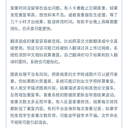
查重时间没留够也会出问题。有人卡着截止日期查重，结果
发现重复率高，想改却来不及。或者查重报告生成慢，等了
几个小时才出结果，耽误修改时间。有些平台晚上高峰期要
排队，白天查可能更快。
翻译造成的重复容易被忽视。比如把英文文献翻译成中文直
接使用，但这句话可能已经被别人翻译过并上传过网络，系
统检测到中文相似就算重复。自己翻译的句子如果和别人翻
译的雷同，系统也可能标红。
图表处理不当有风险。把表格里的文字转成图片可以避开查
重，但如果图片质量差，系统可能识别出文字照样算重复。
有人用文字描述图表内容，结果描述语句和其他论文撞车，
反而增加重复率。查重系统的数据库更新会导致结果波动。
查重次数太多反而坏事。有人反复查重修改，结果每次修改
都新加了重复内容。有的平台会保存每次查重记录，如果学
校发现学生查重次数异常，可能会怀疑学术不端。文件命名
不规矩可能引起误会。