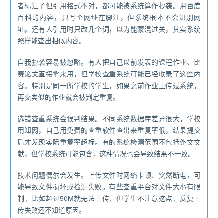
者标注了但引用格式不对，都可能被系统算作抄袭。用百度
百科的内容，只写个网址在脚注，但系统根本不会识别网
址。还有人引用时只改几个词，以为能蒙混过关，其实系统
照样能查出相似内容。
自我抄袭容易被忽略。有人把自己以前发表的课程作业、比
赛论文直接拿来用，但学校查重系统可能已经收录了这些内
容。特别是同一所学校的学生，如果之前作业上传过系统，
再交类似的作业就会被判定重复。
选错查重系统会误判结果。不同系统数据库差异很大，学校
用知网，自己用免费的查重软件查出来重复率低，结果提交
后才发现实际重复率超标。有的系统检测范围不包括外文文
献，但学校系统可能包含，这种情况也会导致结果不一致。
技术问题偶尔会发生。上传文件时网络卡顿、突然断电，可
能导致文件损坏或检测失败。有些查重平台对文件大小有限
制，比如超过50M就无法上传，但学生不注意这点，反复上
传失败还不知道原因。