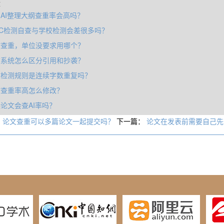
章
AI整理大纲查重率会高吗？
GC检测自查与学校检测会差很多吗？
文查重，单位没要求用哪个？
重系统怎么区分引用和抄袭？
重检测规则是连续字数重复吗？
文查重率高怎么修改？
论文会查AI率吗？
：
论文查重可以多篇论文一起提交吗？
下一篇：
论文在发表前需要自己先