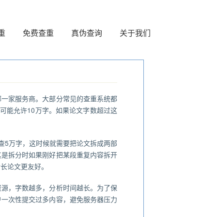
重
免费查重
真伪查询
关于我们
哪一家服务商。大部分常见的查重系统都
可能允许10万字。如果论文字数超过这
查5万字，这时候就需要把论文拆成两部
其是拆分时如果刚好把某段重复内容拆开
对长论文更友好。
资源，字数越多，分析时间越长。为了保
户一次性提交过多内容，避免服务器压力