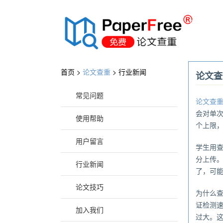
®
首页 >
论文查重
>
行业新闻
论文查
常见问题
论文查
会对单
使用帮助
个上限
用户留言
学生用
分上传
行业新闻
了，可
论文技巧
为什么
证检测
加入我们
过大。