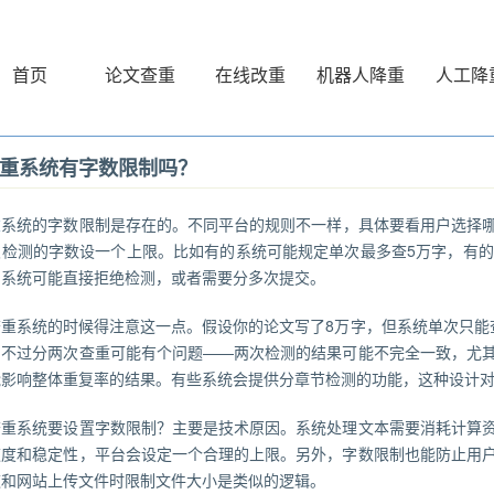
首页
论文查重
在线改重
机器人降重
人工降
重系统有字数限制吗？
重
系统的字数限制是存在的。不同平台的规则不一样，具体要看用户选择
次检测的字数设一个上限。比如有的系统可能规定单次最多查5万字，有的
，系统可能直接拒绝检测，或者需要分多次提交。
查重系统的时候得注意这一点。假设你的论文写了8万字，但系统单次只能
。不过分两次查重可能有个问题——两次检测的结果可能不完全一致，尤
能影响整体重复率的结果。有些系统会提供分章节检测的功能，这种设计
查重系统要设置字数限制？主要是技术原因。系统处理文本需要消耗计算
速度和稳定性，平台会设定一个合理的上限。另外，字数限制也能防止用
这和网站上传文件时限制文件大小是类似的逻辑。