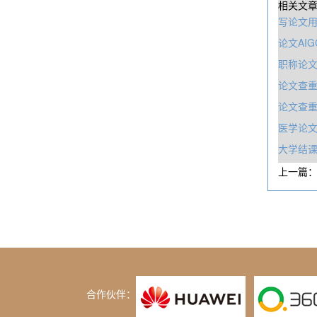
相关文
写论文用
论文AI
职‎称论
论文查
论文查
医学论
大学结课
上一篇
合作伙伴：