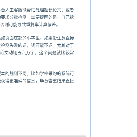
平台人工客服能帮忙处理超长论文；或者
的要求分批检测。需要提醒的是，自己拆
，否则可能导致重复率计算偏差。
比如页面底部的小字里。如果没注意直接
致检测失败的话，钱可能不退。尤其对于
士论文动辄五六万字，这个问题就比较常
版本的规则不同。比如学校采购的系统可
能获得更准确的信息。毕竟查重结果直接