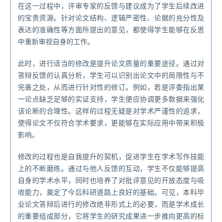
在这一过程中，评审专家的反馈与建议成为了学生后续改进
的宝贵资源。针对论文结构、逻辑严密性、论据的充分性及
表达的准确性等方面所提出的意见，都使得学生能够在反思
中重新审视自身的工作。
此时，进行适当的修改是提升论文质量的重要途径。通过对
答辩反馈的认真分析，学生可以识别出论文中的局限性与不
完善之处，从而进行针对性的修订。例如，若是评委指出某
一论点缺乏足够的实证支持，学生便应协调更多数据来强化
该论断的合理性。这样的过程无疑是对学术严谨性的追求，
使得论文不仅符合学术要求，更能够在实际应用中带来积极
影响。
修改的过程也是自我提升的契机，促进学生在学术写作技能
上的不断磨练。通过与他人反馈的互动，学生不仅能够提高
自身的学术水平，同时也培养了对批评意见的开放态度与吸
收能力，奠定了今后科研道路上良好的基础。可见，本科毕
业论文答辩后进行的修改绝非形式上的必要，而是学术成长
的重要组成部分，它将学生的研究成果进一步推向更高的标